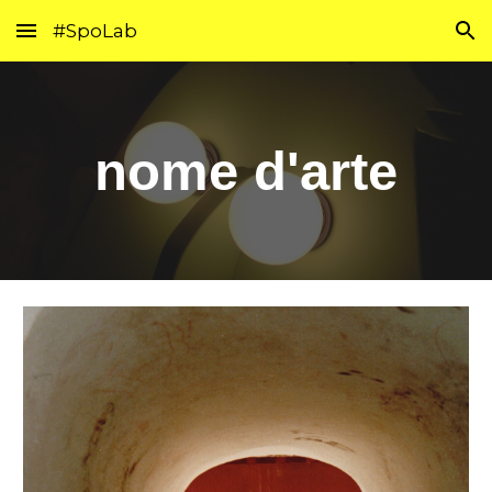
#SpoLab
Skip to main content
Skip to navigation
nome d'arte