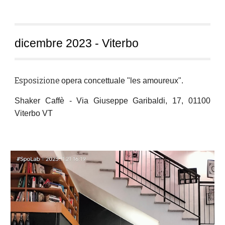
d
icembre 2023 - Viterbo
Esposizione
opera concettuale
"les amoureux"
.
Shaker Caffè -
Via Giuseppe Garibaldi, 17, 01100
Viterbo VT