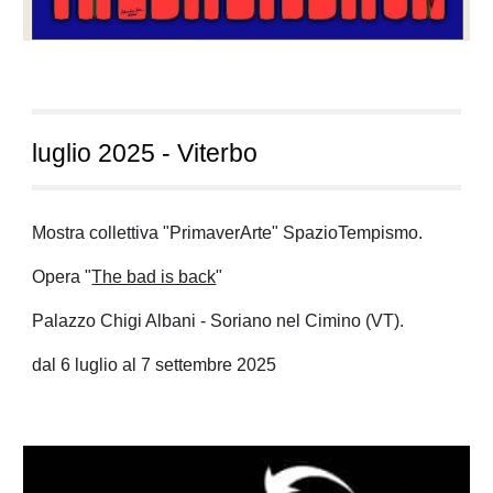
luglio
202
5
- Vit
erbo
Mostra collettiva "PrimaverArte" SpazioTempismo.
Opera "
The bad is back
"
Palazzo Chigi Albani - Soriano nel Cimino (VT).
dal 6 luglio al 7 settembre 2025