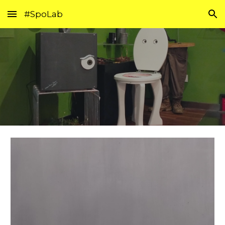
#SpoLab
Skip to main content
Skip to navigation