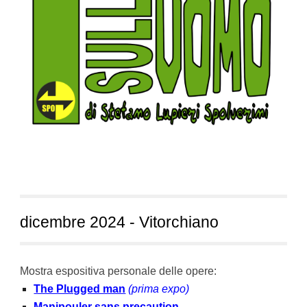
dicembre
2024 - Vit
orchiano
Mostra espositiva personale delle opere:
The Plugged man
(prima expo)
Manipouler sans precaution