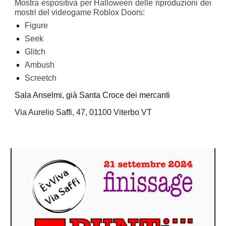
Mostra espositiva per Halloween delle
riproduzioni dei
mostri del videogame Roblox Doors
:
Figure
Seek
Glitch
Ambush
Screetch
Sala Anselmi, già Santa Croce dei mercanti
Via Aurelio Saffi, 47, 01100 Viterbo VT