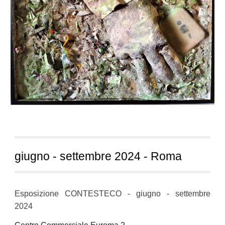
giugno
-
s
ettembre 2024 - Roma
E
sposizione CONTESTECO - giugno - settembre
2024