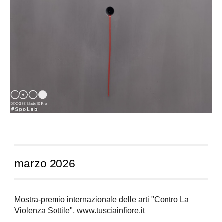
marzo
202
6
Mostra-premio internazionale delle arti "Contro La
Violenza Sottile", www.tusciainfiore.it