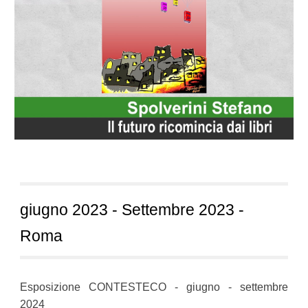
giugno 202
3
- Settembre 202
3
-
Roma
E
sposizione CONTESTECO - giugno - settembre
2024